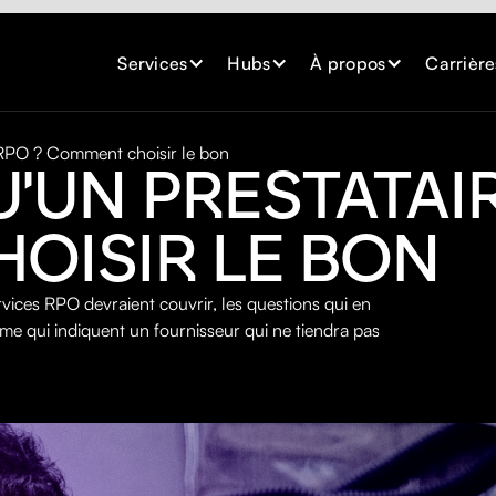
Services
Hubs
À propos
Carrière
 RPO ? Comment choisir le bon
U'UN PRESTATAIR
OISIR LE BON
vices RPO devraient couvrir, les questions qui en
larme qui indiquent un fournisseur qui ne tiendra pas