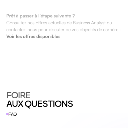
Prêt à passer à l’étape suivante ?
Consultez nos offres actuelles de Business Analyst ou
contactez-nous pour discuter de vos objectifs de carrière :
Voir les offres disponibles
FOIRE
AUX QUESTIONS
FAQ