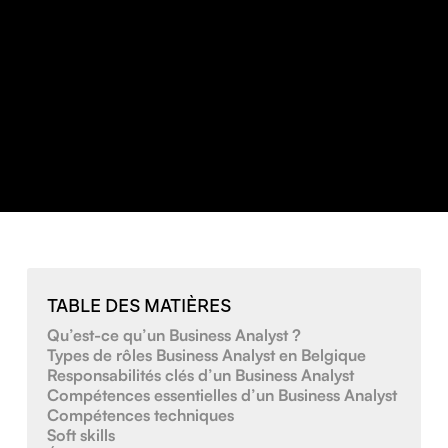
TABLE DES MATIÈRES
Qu’est-ce qu’un Business Analyst ?
Types de rôles Business Analyst en Belgique
Responsabilités clés d’un Business Analyst
Compétences essentielles d’un Business Analyst
Compétences techniques
Soft skills