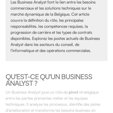
Les Business Analyst font le lien entre les besoins
commerciaux et les solutions techniques sur le
marché dynamique de la Belgique. Cet article
couvre la définition du rôle, les principales
responsabilités, les compétences requises, la
progression de carrière et les types de contrats
disponibles. Explorez les postes actuels de Business
Analyst dans les secteurs du conseil, de
l'informatique et des opérations commerciales.
QU’EST-CE QU’UN BUSINESS
ANALYST ?
Un Business Analyst joue un rôle de
pivot
stratégique
entre les parties prenantes métier et les équipes
techniques. Il analyse les processus, identifie des pistes
d’amélioration et transforme les besoins business en