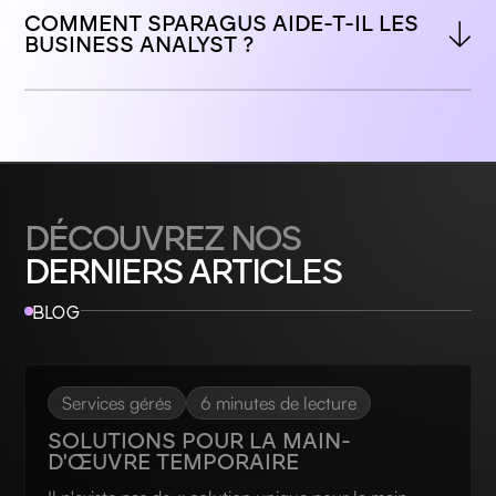
COMMENT SPARAGUS AIDE-T-IL LES 
BUSINESS ANALYST ?
DÉCOUVREZ NOS
DERNIERS ARTICLES
BLOG
Services gérés
6 minutes de lecture
SOLUTIONS POUR LA MAIN-
D'ŒUVRE TEMPORAIRE