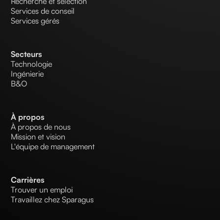
Recherche et sélection
Services de conseil
Services gérés
Secteurs
Technologie
Ingénierie
B&O
À propos
À propos de nous
Mission et vision
L'équipe de management
Carrières
Trouver un emploi
Travaillez chez Sparagus