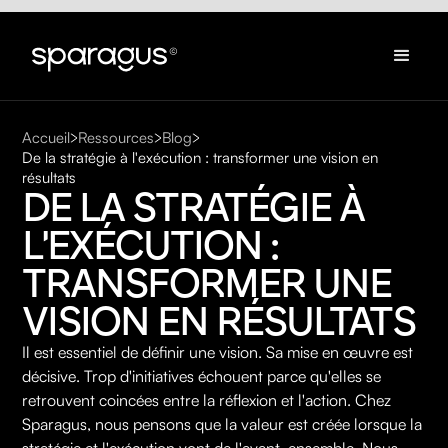
Accueil
Ressources
Blog
De la stratégie à l'exécution : transformer une vision en
résultats
DE LA STRATÉGIE À 
L'EXÉCUTION : 
TRANSFORMER UNE 
VISION EN RÉSULTATS
Il est essentiel de définir une vision. Sa mise en œuvre est
décisive. Trop d'initiatives échouent parce qu'elles se
retrouvent coincées entre la réflexion et l'action. Chez
Sparagus, nous pensons que la valeur est créée lorsque la