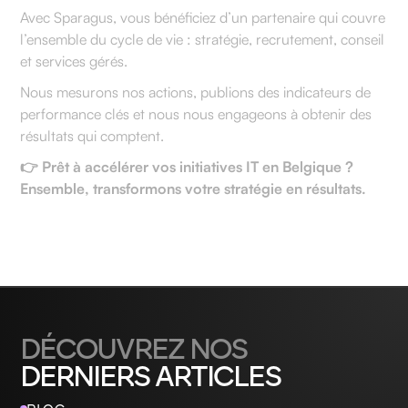
Avec Sparagus, vous bénéficiez d’un partenaire qui couvre
l’ensemble du cycle de vie : stratégie, recrutement, conseil
et services gérés.
Nous mesurons nos actions, publions des indicateurs de
performance clés et nous nous engageons à obtenir des
résultats qui comptent.
👉 Prêt à accélérer vos initiatives IT en Belgique ?
Ensemble, transformons votre stratégie en résultats.
DÉCOUVREZ NOS
DERNIERS ARTICLES