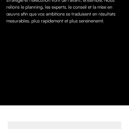
stratégie et l'exécution vont de l'avant, ensemble. Nous
relions le planning, les experts, le conseil et la mise en
œuvre afin que vos ambitions se traduisent en résultats
mesurables, plus rapidement et plus sereinenemt.