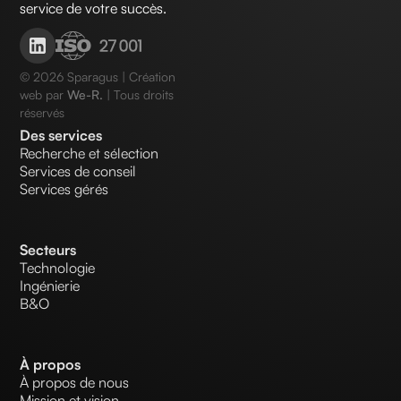
service de votre succès.
©
2026
Sparagus | Création
web par
We-R.
| Tous droits
réservés
Des services
Recherche et sélection
Services de conseil
Services gérés
Secteurs
Technologie
Ingénierie
B&O
À propos
À propos de nous
Mission et vision