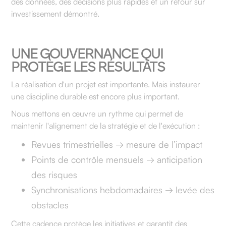
des données, des décisions plus rapides et un retour sur
investissement démontré.
UNE GOUVERNANCE QUI
PROTÈGE LES RÉSULTATS
La réalisation d'un projet est importante. Mais instaurer
une discipline durable est encore plus important.
Nous mettons en œuvre un rythme qui permet de
maintenir l'alignement de la stratégie et de l'exécution :
Revues trimestrielles → mesure de l’impact
Points de contrôle mensuels → anticipation
des risques
Synchronisations hebdomadaires → levée des
obstacles
Cette cadence protège les initiatives et garantit des