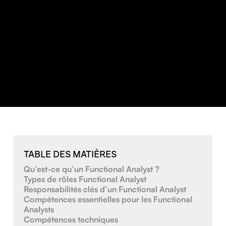
TABLE DES MATIÈRES
Qu’est-ce qu’un Functional Analyst ?
Types de rôles Functional Analyst
Responsabilités clés d’un Functional Analyst
Compétences essentielles pour les Functional
Analysts
Compétences techniques