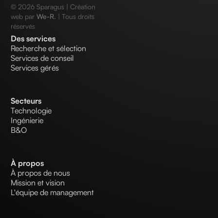
©
2026
Sparagus | Création
web par
We-R.
| Tous droits
réservés
Des services
Recherche et sélection
Services de conseil
Services gérés
Secteurs
Technologie
Ingénierie
B&O
À propos
À propos de nous
Mission et vision
L'équipe de management