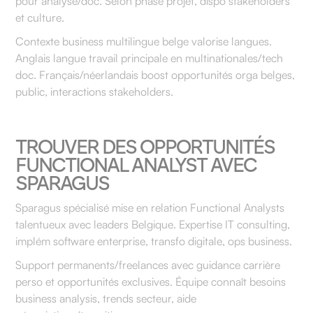
pour analyse/doc. Selon phase projet, dispo stakeholders
et culture.
Contexte business multilingue belge valorise langues.
Anglais langue travail principale en multinationales/tech
doc. Français/néerlandais boost opportunités orga belges,
public, interactions stakeholders.
TROUVER DES OPPORTUNITÉS
FUNCTIONAL ANALYST AVEC
SPARAGUS
Sparagus spécialisé mise en relation Functional Analysts
talentueux avec leaders Belgique. Expertise IT consulting,
implém software enterprise, transfo digitale, ops business.
Support permanents/freelances avec guidance carrière
perso et opportunités exclusives. Équipe connaît besoins
business analysis, trends secteur, aide