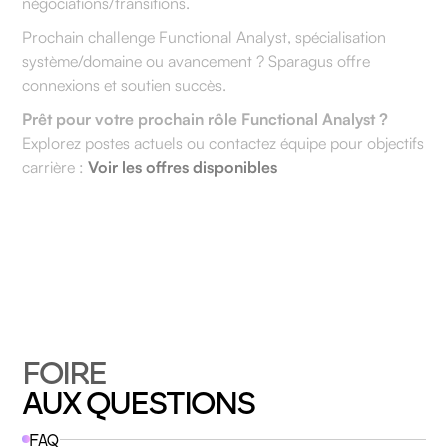
négociations/transitions.
Prochain challenge Functional Analyst, spécialisation
système/domaine ou avancement ? Sparagus offre
connexions et soutien succès.
Prêt pour votre prochain rôle Functional Analyst ?
Explorez postes actuels ou contactez équipe pour objectifs
carrière :
Voir les offres disponibles
FOIRE
AUX QUESTIONS
FAQ