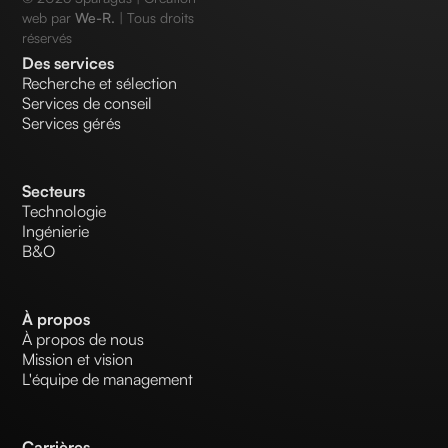
web par
We-R.
| Tous droits
réservés
Des services
Recherche et sélection
Services de conseil
Services gérés
Secteurs
Technologie
Ingénierie
B&O
À propos
À propos de nous
Mission et vision
L'équipe de management
Carrières