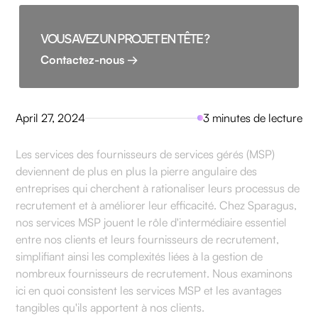
VOUS AVEZ UN PROJET EN TÊTE ?
Contactez-nous →
April 27, 2024
3 minutes de lecture
Les services des fournisseurs de services gérés (MSP)
deviennent de plus en plus la pierre angulaire des
entreprises qui cherchent à rationaliser leurs processus de
recrutement et à améliorer leur efficacité. Chez Sparagus,
nos services MSP jouent le rôle d'intermédiaire essentiel
entre nos clients et leurs fournisseurs de recrutement,
simplifiant ainsi les complexités liées à la gestion de
nombreux fournisseurs de recrutement. Nous examinons
ici en quoi consistent les services MSP et les avantages
tangibles qu'ils apportent à nos clients.