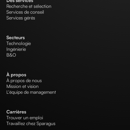
Des services
Recherche et sélection
Services de conseil
Services gérés
Secteurs
Technologie
Ingénierie
B&O
À propos
À propos de nous
Mission et vision
L'équipe de management
Carrières
Trouver un emploi
Travaillez chez Sparagus