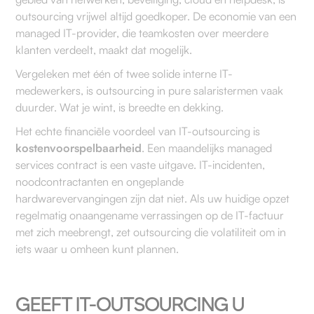
outsourcing vrijwel altijd goedkoper. De economie van een
managed IT-provider, die teamkosten over meerdere
klanten verdeelt, maakt dat mogelijk.
Vergeleken met één of twee solide interne IT-
medewerkers, is outsourcing in pure salaristermen vaak
duurder. Wat je wint, is breedte en dekking.
Het echte financiële voordeel van IT-outsourcing is
kostenvoorspelbaarheid
. Een maandelijks managed
services contract is een vaste uitgave. IT-incidenten,
noodcontractanten en ongeplande
hardwarevervangingen zijn dat niet. Als uw huidige opzet
regelmatig onaangename verrassingen op de IT-factuur
met zich meebrengt, zet outsourcing die volatiliteit om in
iets waar u omheen kunt plannen.
GEEFT IT-OUTSOURCING U