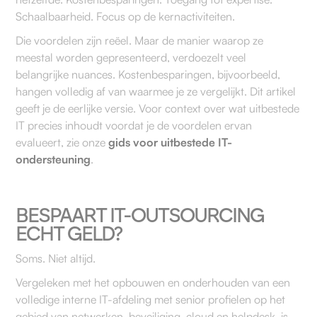
Schaalbaarheid. Focus op de kernactiviteiten.
Die voordelen zijn reëel. Maar de manier waarop ze
meestal worden gepresenteerd, verdoezelt veel
belangrijke nuances. Kostenbesparingen, bijvoorbeeld,
hangen volledig af van waarmee je ze vergelijkt. Dit artikel
geeft je de eerlijke versie. Voor context over wat uitbestede
IT precies inhoudt voordat je de voordelen ervan
evalueert, zie onze
gids voor uitbestede IT-
ondersteuning
.
BESPAART IT-OUTSOURCING
ECHT GELD?
Soms. Niet altijd.
Vergeleken met het opbouwen en onderhouden van een
volledige interne IT-afdeling met senior profielen op het
gebied van netwerken, beveiliging, cloud en helpdesk, is