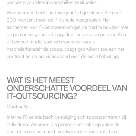
concrete voordeel in verschillende situaties.
Wanneer een bedrijf in twee jaar tijd groeit van 80 naar
200 mensen, moet de IT-functie meegroeien. Het
aannemen van IT-personeel om gelijke tred te houden met
de personeelsgroei is traag, duur en onvoorspelbaar. Een
uitbesteed model past zich soepeler aan: u
heronderhandelt de scope, voegt gebruikers toe aan het
contract en de provider absorbeert de extra belasting.
WAT IS HET MEEST
ONDERSCHATTE VOORDEEL VAN
IT-OUTSOURCING?
Continuïteit.
Interne IT-kennis heeft de neiging zich te concentreren bij
individuen. Wanneer die persoon vertrekt, op vakantie
gaat of promotie maakt, verdwijnt die kennis met hen.