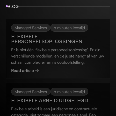
BLOG
Managed Services
6 minuten leestijd
FLEXIBELE
PERSONEELSOPLOSSINGEN
Er is niet één 'flexibele personeelsoplossing'. Er zijn
verschillende modellen, en de juiste hangt af van uw
schaal, complexiteit en risicoblootstelling.
Read article →
Managed Services
6 minuten leestijd
FLEXIBELE ARBEID UITGELEGD
Flexibele arbeid is een juridische en contractuele
categorie, niet zomaar een personeelslabel. Een