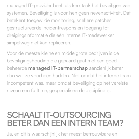
managed IT-provider heeft als kerntaak het beveiligen van
systemen. Beveiliging is voor hen geen nevenactiviteit. Dat
betekent toegewijde monitoring, snellere patches,
gestructureerde incidentrespons en toegang tot
dreigingsinformatie die één interne IT-medewerker
simpelweg niet kan repliceren.
Voor de meeste kleine en middelgrote bedrijven is de
beveiligingshouding die gepaard gaat met een goed
beheerde
managed IT-partnerschap
aanzienlijk beter
dan wat ze voorheen hadden. Niet omdat het interne team
incompetent was, maar omdat beveiliging op het vereiste
niveau een fulltime, gespecialiseerde discipline is.
SCHAALT IT-OUTSOURCING
BETER DAN EEN INTERN TEAM?
Ja, en dit is waarschijnlijk het meest betrouwbare en