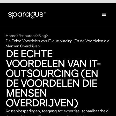
Home
Resources
Blog
De Echte Voordelen van IT-outsourcing (En de Voordelen die
Mensen Overdrijven)
DE ECHTE 
VOORDELEN VAN IT-
OUTSOURCING (EN 
DE VOORDELEN DIE 
MENSEN 
OVERDRIJVEN)
Kostenbesparingen, toegang tot expertise, schaalbaarheid: