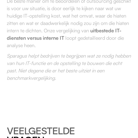
De beste manier om te beoordelen of outsourcing geschikt
is voor uw situatie, is door eerlijk te kijken naar wat uw
huidige IT-opstelling kost, wat het omvat, waar de hiaten
zitten en wat er daadwerkelijk nodig zou zijn om die hiaten
intern te dichten. Onze vergelijking van
uitbestede IT-
diensten versus interne IT
loopt gedetailleerd door die
analyse heen.
Sparagus helpt bedrijven te begrijpen wat ze nodig hebben
van hun IT-functie en de opstelling te bouwen die echt
past. Niet degene die er het beste uitziet in een
benchmarkvergelijking.
VEELGESTELDE