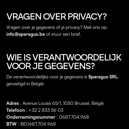
VRAGEN OVER PRIVACY?
Vragen over je gegevens of je privacy? Mail ons op:
info@sparagus.be
of stuur een brief.
WIE IS VERANTWOORDELIJK
VOOR JE GEGEVENS?
De verantwoordelijke voor je gegevens is
Sparagus SRL
,
gevestigd in België:
Adres
: Avenue Louise 65/1, 1050 Brussel, België
Telefoon
: +32 2 833 56 03
Ondernemingsnummer
: 0687.704.968
BTW
: BE0687.704.968