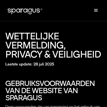
WETTELIJKE 
VERMELDING, 
PRIVACY & VEILIGHEID
Laatste update: 28 juli 2025
GEBRUIKSVOORWAARDEN
VAN DE WEBSITE VAN
SPARAGUS
Deze voorwaarden zijn van toepassing op het gebruik van