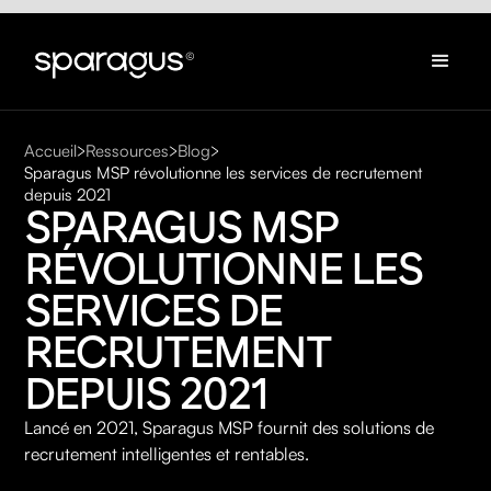
Accueil
Ressources
Blog
Sparagus MSP révolutionne les services de recrutement
depuis 2021
SPARAGUS MSP 
RÉVOLUTIONNE LES 
SERVICES DE 
RECRUTEMENT 
DEPUIS 2021
Lancé en 2021, Sparagus MSP fournit des solutions de
recrutement intelligentes et rentables.