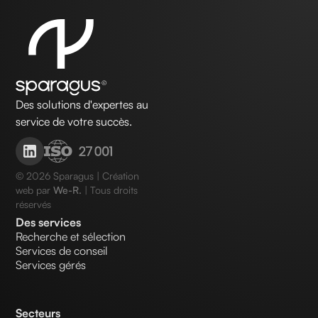
Des solutions d'expertes au
service de votre succès.
©
2026
Sparagus | Création
web par
We-R.
| Tous droits
réservés
Des services
Recherche et sélection
Services de conseil
Services gérés
Secteurs