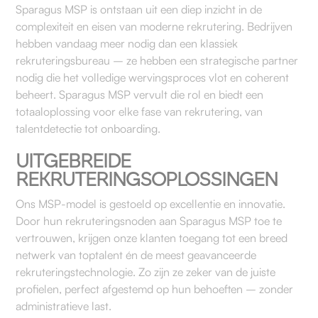
Sparagus MSP is ontstaan uit een diep inzicht in de
complexiteit en eisen van moderne rekrutering. Bedrijven
hebben vandaag meer nodig dan een klassiek
rekruteringsbureau – ze hebben een strategische partner
nodig die het volledige wervingsproces vlot en coherent
beheert. Sparagus MSP vervult die rol en biedt een
totaaloplossing voor elke fase van rekrutering, van
talentdetectie tot onboarding.
UITGEBREIDE
REKRUTERINGSOPLOSSINGEN
Ons MSP-model is gestoeld op excellentie en innovatie.
Door hun rekruteringsnoden aan Sparagus MSP toe te
vertrouwen, krijgen onze klanten toegang tot een breed
netwerk van toptalent én de meest geavanceerde
rekruteringstechnologie. Zo zijn ze zeker van de juiste
profielen, perfect afgestemd op hun behoeften – zonder
administratieve last.