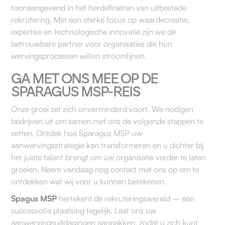
toonaangevend in het herdefiniëren van uitbestede
rekrutering. Met een sterke focus op waardecreatie,
expertise en technologische innovatie zijn we dé
betrouwbare partner voor organisaties die hun
wervingsprocessen willen stroomlijnen.
GA MET ONS MEE OP DE
SPARAGUS MSP-REIS
Onze groei zet zich onverminderd voort. We nodigen
bedrijven uit om samen met ons de volgende stappen te
zetten. Ontdek hoe Sparagus MSP uw
aanwervingsstrategie kan transformeren en u dichter bij
het juiste talent brengt om uw organisatie verder te laten
groeien. Neem vandaag nog contact met ons op om te
ontdekken wat wij voor u kunnen betekenen.
Spagus MSP
hertekent de rekruteringswereld – één
succesvolle plaatsing tegelijk. Laat ons uw
aanwervingsuitdagingen aanpakken, zodat u zich kunt