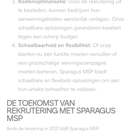
Kostenoptimalisatie
: Door de rekrutering uit
te besteden, kunnen bedrijven hun
aanwervingskosten aanzienlijk verlagen. Onze
schaalbare oplossingen garanderen kwaliteit
tegen een scherp budget.
Schaalbaarheid en flexibiliteit
: Of onze
klanten nu één functie moeten vervullen of
een grootschalige wervingscampagne
moeten beheren, Sparagus MSP biedt
schaalbare en flexibele oplossingen om aan
hun unieke behoeften te voldoen.
DE TOEKOMST VAN
REKRUTERING MET SPARAGUS
MSP
Sinds de lancering in 2021 blijft Sparagus MSP