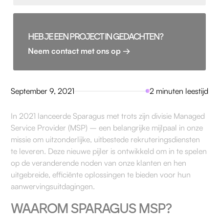
HEB JE EEN PROJECT IN GEDACHTEN?
Neem contact met ons op →
September 9, 2021
2 minuten leestijd
In 2021 lanceerde Sparagus met trots zijn divisie Managed
Service Provider (MSP) – een belangrijke mijlpaal in onze
missie om uitzonderlijke, uitbestede rekruteringsdiensten
te leveren. Deze nieuwe pijler is ontwikkeld om in te spelen
op de veranderende noden van onze klanten en hen
uitgebreide, efficiënte oplossingen te bieden voor hun
aanwervingsuitdagingen.
WAAROM SPARAGUS MSP?