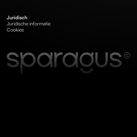
Juridisch
Juridische informatie
Cookies